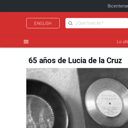
Bicentenar
ENGLISH
menu
Lo úl
65 años de Lucia de la Cruz