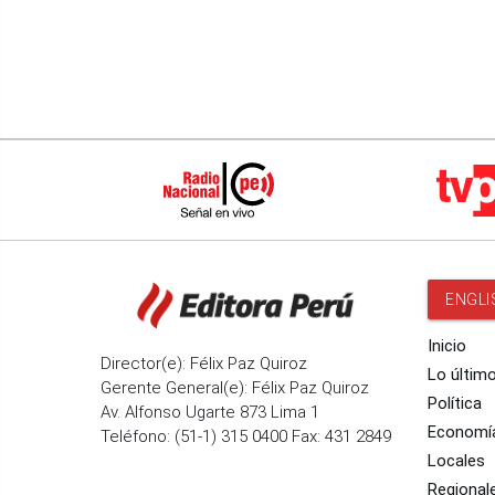
ENGLI
Inicio
Director(e): Félix Paz Quiroz
Lo últim
Gerente General(e): Félix Paz Quiroz
Política
Av. Alfonso Ugarte 873 Lima 1
Economí
Teléfono: (51-1) 315 0400 Fax: 431 2849
Locales
Regional