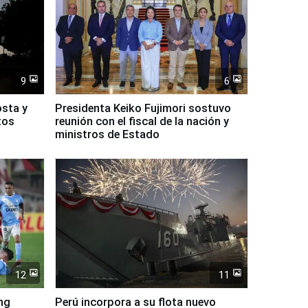
9
6
osta y
Presidenta Keiko Fujimori sostuvo
tos
reunión con el fiscal de la nación y
ministros de Estado
12
11
ing
Perú incorpora a su flota nuevo