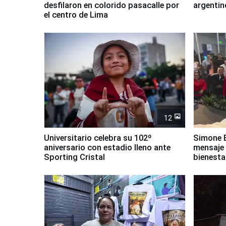
desfilaron en colorido pasacalle por
argentin
el centro de Lima
12
Universitario celebra su 102º
Simone B
aniversario con estadio lleno ante
mensaje 
Sporting Cristal
bienesta