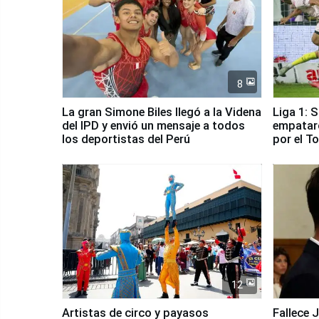
8
La gran Simone Biles llegó a la Videna
Liga 1: 
del IPD y envió un mensaje a todos
empataro
los deportistas del Perú
por el T
12
Artistas de circo y payasos
Fallece 