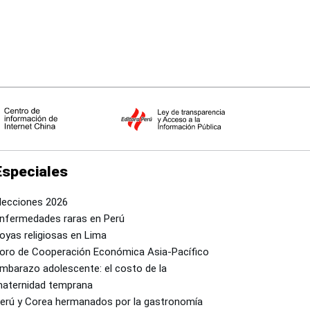
Especiales
lecciones 2026
nfermedades raras en Perú
oyas religiosas en Lima
oro de Cooperación Económica Asia-Pacífico
mbarazo adolescente: el costo de la
aternidad temprana
erú y Corea hermanados por la gastronomía