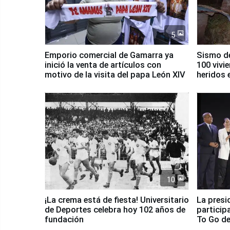
5
Emporio comercial de Gamarra ya
Sismo de
inició la venta de artículos con
100 vivi
motivo de la visita del papa León XIV
heridos 
10
¡La crema está de fiesta! Universitario
La presi
de Deportes celebra hoy 102 años de
particip
fundación
To Go de