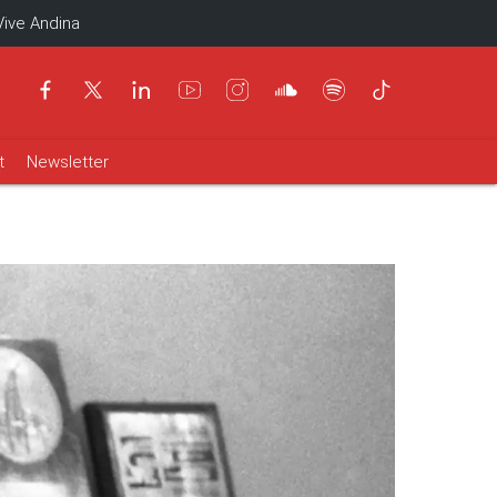
Vive Andina
t
Newsletter