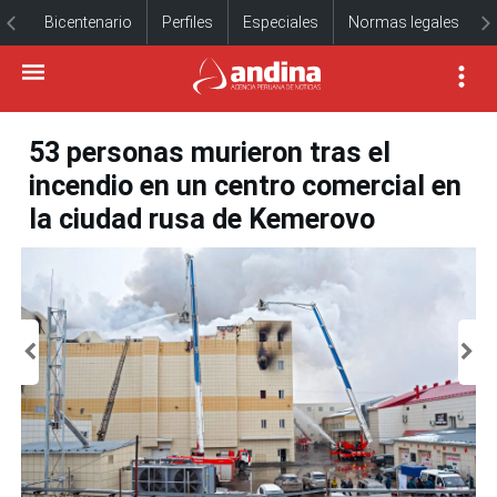
Bicentenario
Perfiles
Especiales
Normas legales
53 personas murieron tras el
incendio en un centro comercial en
la ciudad rusa de Kemerovo