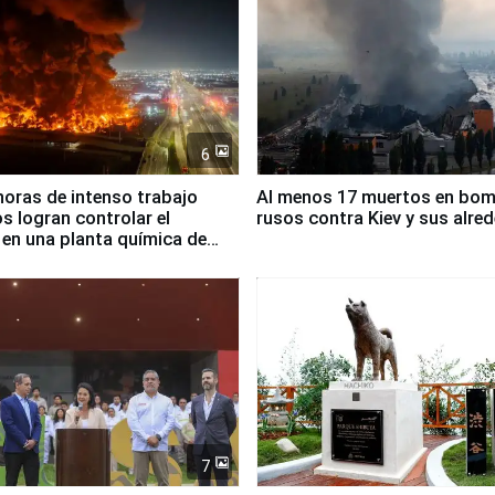
6
horas de intenso trabajo
Al menos 17 muertos en bo
 logran controlar el
rusos contra Kiev y sus alre
 en una planta química de
 de Chile
7