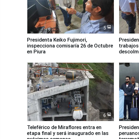
5
Presidenta Keiko Fujimori,
Presiden
inspecciona comisaría 26 de Octubre
trabajos
en Piura
descolma
6
Teleférico de Miraflores entra en
Presiden
etapa final y será inaugurado en las
peruanos