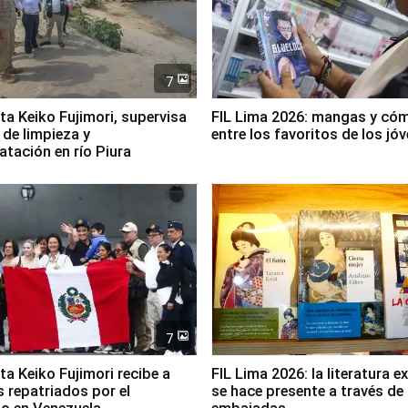
7
ta Keiko Fujimori, supervisa
FIL Lima 2026: mangas y có
 de limpieza y
entre los favoritos de los jó
tación en río Piura
7
ta Keiko Fujimori recibe a
FIL Lima 2026: la literatura e
 repatriados por el
se hace presente a través de 