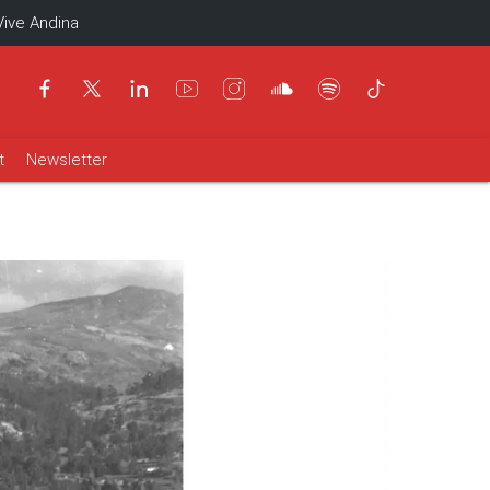
Vive Andina
t
Newsletter