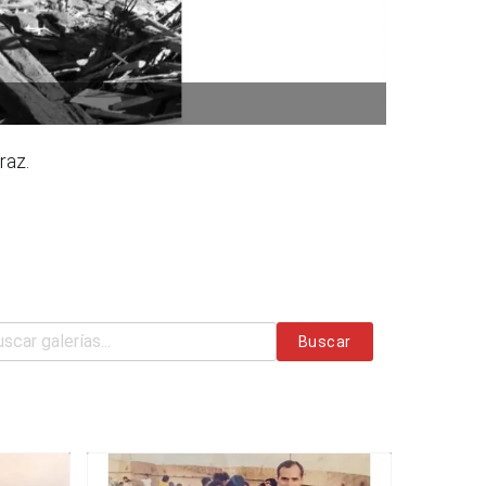
raz.
Buscar