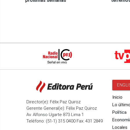
próximas semanas
terremot
ENGLI
Inicio
Director(e): Félix Paz Quiroz
Lo últim
Gerente General(e): Félix Paz Quiroz
Política
Av. Alfonso Ugarte 873 Lima 1
Economí
Teléfono: (51-1) 315 0400 Fax: 431 2849
Locales