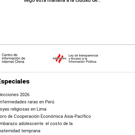
llegó esta mañana a la ciudad de
Nasca
Especiales
lecciones 2026
nfermedades raras en Perú
oyas religiosas en Lima
oro de Cooperación Económica Asia-Pacífico
mbarazo adolescente: el costo de la
aternidad temprana