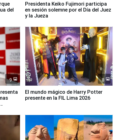
arque
Presidenta Keiko Fujimori participa
ua del
en sesión solemne por el Día del Juez
y la Jueza
9
8
presenta
El mundo mágico de Harry Potter
rmas
presente en la FIL Lima 2026