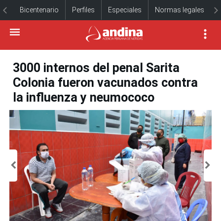
Bicentenario
Perfiles
Especiales
Normas legales
3000 internos del penal Sarita
Colonia fueron vacunados contra
la influenza y neumococo