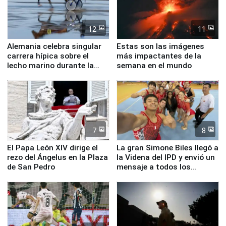
12
11
Alemania celebra singular
Estas son las imágenes
carrera hípica sobre el
más impactantes de la
lecho marino durante la
semana en el mundo
marea baja
7
8
El Papa León XIV dirige el
La gran Simone Biles llegó a
rezo del Ángelus en la Plaza
la Videna del IPD y envió un
de San Pedro
mensaje a todos los
deportistas del Perú