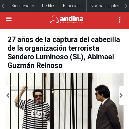
Bicentenario
Perfiles
Especiales
Normas legales
27 años de la captura del cabecilla
de la organización terrorista
Sendero Luminoso (SL), Abimael
Guzmán Reinoso