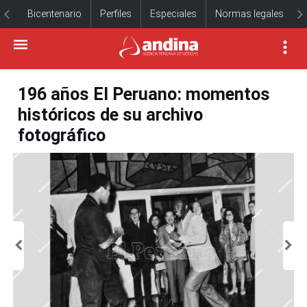
Bicentenario
Perfiles
Especiales
Normas legales
196 años El Peruano: momentos
históricos de su archivo
fotográfico