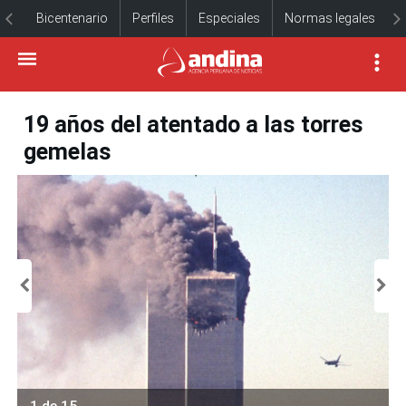
Bicentenario
Perfiles
Especiales
Normas legales
19 años del atentado a las torres
gemelas
1 de 15