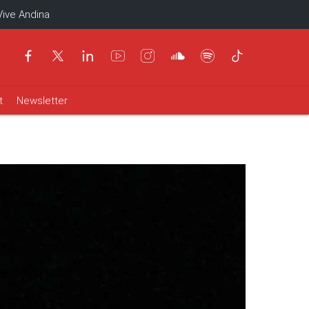
Vive Andina
t
Newsletter