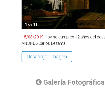
1 de 11
15/08/2019
Hoy se cumplen 12 años del devast
ANDINA/Carlos Lezama
Descargar Imagen
Galería Fotográfica