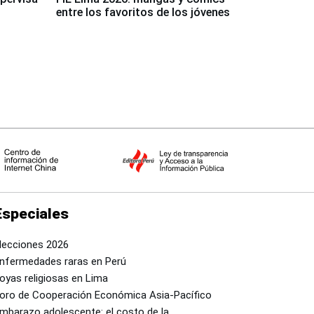
entre los favoritos de los jóvenes
Especiales
lecciones 2026
nfermedades raras en Perú
oyas religiosas en Lima
oro de Cooperación Económica Asia-Pacífico
mbarazo adolescente: el costo de la