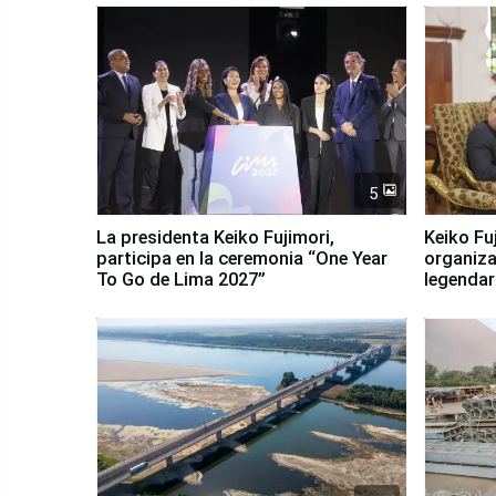
5
La presidenta Keiko Fujimori,
Keiko Fu
participa en la ceremonia “One Year
organiza
To Go de Lima 2027”
legendar