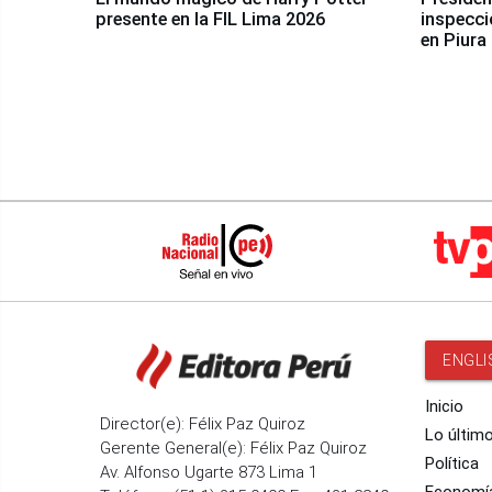
presente en la FIL Lima 2026
inspecci
en Piura
ENGLI
Inicio
Director(e): Félix Paz Quiroz
Lo últim
Gerente General(e): Félix Paz Quiroz
Política
Av. Alfonso Ugarte 873 Lima 1