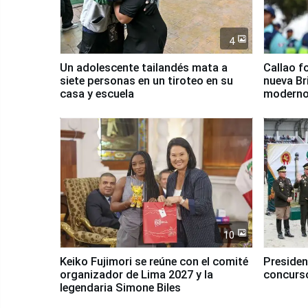
4
Un adolescente tailandés mata a
Callao f
siete personas en un tiroteo en su
nueva Br
casa y escuela
moderno
Serenaz
10
Keiko Fujimori se reúne con el comité
Presiden
organizador de Lima 2027 y la
concurso
legendaria Simone Biles