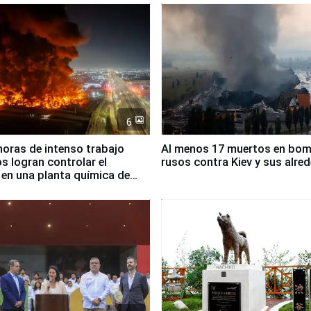
6
horas de intenso trabajo
Al menos 17 muertos en bo
 logran controlar el
rusos contra Kiev y sus alre
 en una planta química de
 de Chile