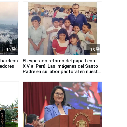
10
15
mbardeos
El esperado retorno del papa León
dedores
XIV al Perú: Las imágenes del Santo
Padre en su labor pastoral en nuestro
país