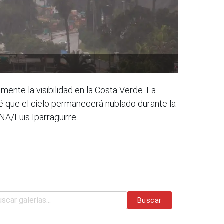
mente la visibilidad en la Costa Verde. La
vé que el cielo permanecerá nublado durante la
INA/Luis Iparraguirre
Buscar