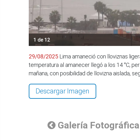
1 de 12
29/08/2025
Lima amaneció con lloviznas ligera
temperatura al amanecer llegó a los 14 °C, pe
mañana, con posibilidad de llovizna aislada, s
Descargar Imagen
Galería Fotográfica