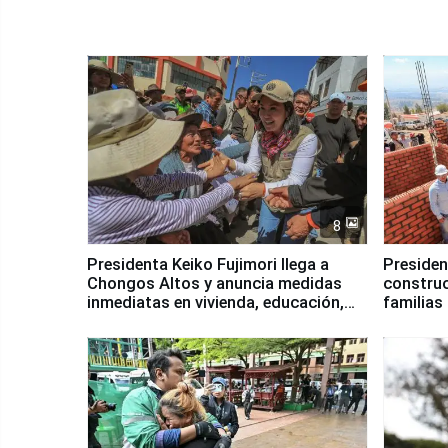
8
Presidenta Keiko Fujimori llega a
Presiden
Chongos Altos y anuncia medidas
construc
inmediatas en vivienda, educación,
familias
salud y empleo
Junín