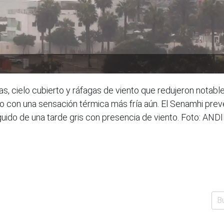
s, cielo cubierto y ráfagas de viento que redujeron notable
ro con una sensación térmica más fría aún. El Senamhi pre
eguido de una tarde gris con presencia de viento. Foto: AND