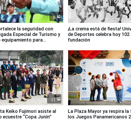
8
ortalece la seguridad con
¡La crema está de fiesta! Univ
igada Especial de Turismo y
de Deportes celebra hoy 102
 equipamiento para
fundación
go
11
ta Keiko Fujimori asiste al
La Plaza Mayor ya respira la 
 ecuestre “Copa Junín”
los Juegos Panamericanos 