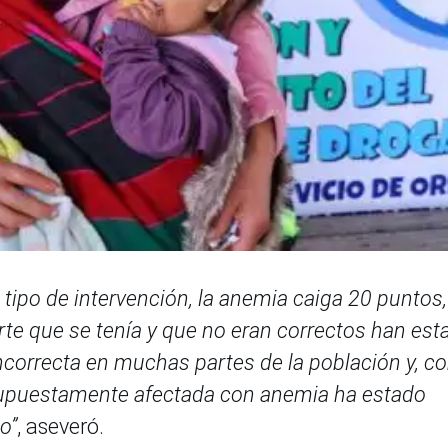
tipo de intervención, la anemia caiga 20 puntos,
rte que se tenía y que no eran correctos han est
correcta en muchas partes de la población y, 
 supuestamente afectada con anemia ha estado
o”
, aseveró.