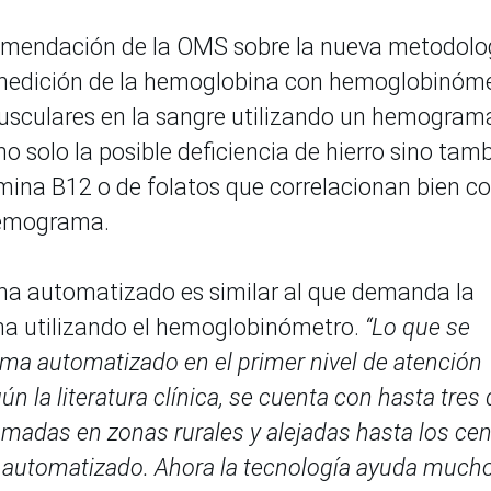
comendación de la OMS sobre la nueva metodolo
 medición de la hemoglobina con hemoglobinóm
usculares en la sangre utilizando un hemogram
 solo la posible deficiencia de hierro sino tam
tamina B12 o de folatos que correlacionan bien c
hemograma.
a automatizado es similar al que demanda la
ina utilizando el hemoglobinómetro.
“Lo que se
ma automatizado en el primer nivel de atención
 la literatura clínica, se cuenta con hasta tres 
omadas en zonas rurales y alejadas hasta los ce
 automatizado. Ahora la tecnología ayuda much