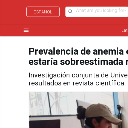
ESPAÑOL
menu
Lat
Prevalencia de anemia 
estaría sobreestimada 
Investigación conjunta de Unive
resultados en revista científica