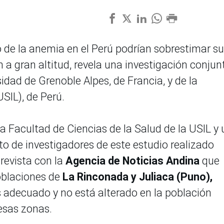
o de la anemia en el Perú podrían sobrestimar su
 a gran altitud, revela una investigación conjun
sidad de Grenoble Alpes, de Francia, y de la
SIL), de Perú.
a Facultad de Ciencias de la Salud de la USIL y
to de investigadores de este estudio realizado
trevista con la
Agencia de Noticias Andina
que
oblaciones de
La Rinconada y Juliaca (Puno),
 es adecuado y no está alterado en la población
 esas zonas.