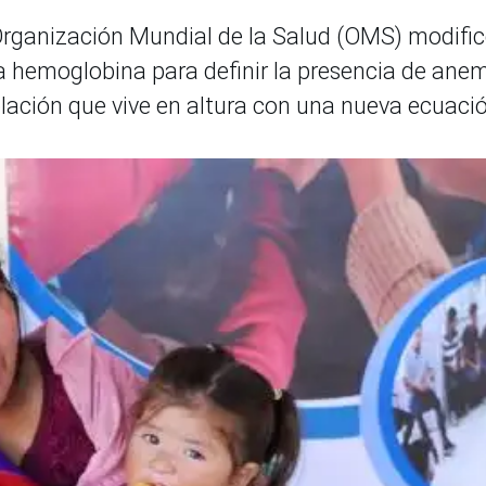
Organización Mundial de la Salud (OMS) modifi
 la hemoglobina para definir la presencia de ane
blación que vive en altura con una nueva ecuaci