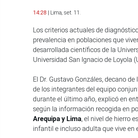
14:28
| Lima, set. 11.
Los criterios actuales de diagnóstic
prevalencia en poblaciones que viven
desarrollada científicos de la Univer
Universidad San Ignacio de Loyola (U
El Dr. Gustavo Gonzáles, decano de l
de los integrantes del equipo conjun
durante el último año, explicó en en
según la información recogida en p
Arequipa y Lima
, el nivel de hierro
infantil e incluso adulta que vive en