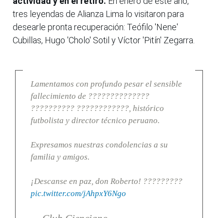
actividad y en el retiro.
En enero de este año,
tres leyendas de Alianza Lima lo visitaron para
desearle pronta recuperación: Teófilo 'Nene'
Cubillas, Hugo 'Cholo' Sotil y Víctor 'Pitín' Zegarra.
Lamentamos con profundo pesar el sensible
fallecimiento de ??????????????
?????????? ????????????, histórico
futbolista y director técnico peruano.
Expresamos nuestras condolencias a su
familia y amigos.
¡Descanse en paz, don Roberto! ?????????
pic.twitter.com/jAhpxY6Ngo