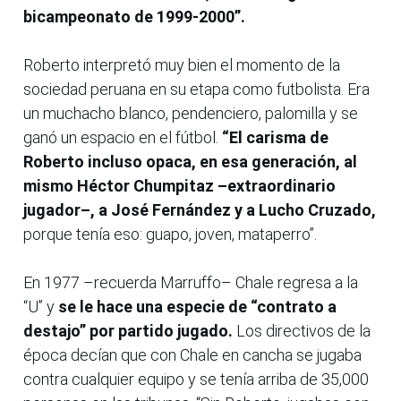
bicampeonato de 1999-2000”.
Roberto interpretó muy bien el momento de la
sociedad peruana en su etapa como futbolista. Era
un muchacho blanco, pendenciero, palomilla y se
ganó un espacio en el fútbol.
“El carisma de
Roberto incluso opaca, en esa generación, al
mismo Héctor Chumpitaz –extraordinario
jugador–, a José Fernández y a Lucho Cruzado,
porque tenía eso: guapo, joven, mataperro”.
En 1977 –recuerda Marruffo– Chale regresa a la
“U” y
se le hace una especie de “contrato a
destajo” por partido jugado.
Los directivos de la
época decían que con Chale en cancha se jugaba
contra cualquier equipo y se tenía arriba de 35,000