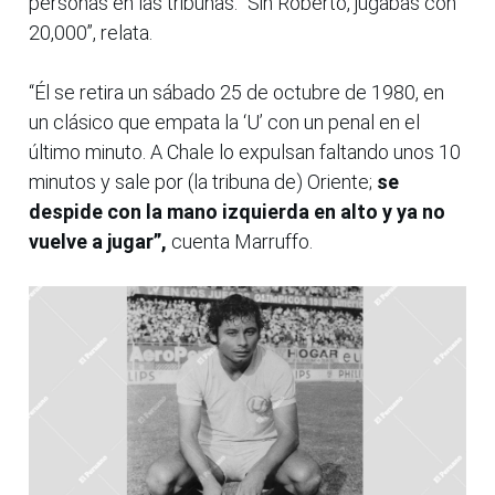
personas en las tribunas. “Sin Roberto, jugabas con
20,000”, relata.
“Él se retira un sábado 25 de octubre de 1980, en
un clásico que empata la ‘U’ con un penal en el
último minuto. A Chale lo expulsan faltando unos 10
minutos y sale por (la tribuna de) Oriente;
se
despide con la mano izquierda en alto y ya no
vuelve a jugar”,
cuenta Marruffo.