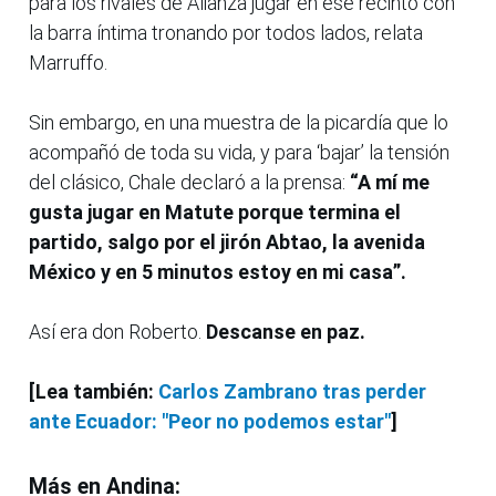
para los rivales de Alianza jugar en ese recinto con
la barra íntima tronando por todos lados, relata
Marruffo.
Sin embargo, en una muestra de la picardía que lo
acompañó de toda su vida, y para ‘bajar’ la tensión
del clásico, Chale declaró a la prensa:
“A mí me
gusta jugar en Matute porque termina el
partido, salgo por el jirón Abtao, la avenida
México y en 5 minutos estoy en mi casa”.
Así era don Roberto.
Descanse en paz.
[Lea también:
Carlos Zambrano tras perder
ante Ecuador: "Peor no podemos estar"
]
Más en Andina: