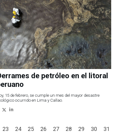
errames de petróleo en el litoral
peruano
oy, 15 de febrero, se cumple un mes del mayor desastre
cológico ocurrido en Lima y Callao.
23
24
25
26
27
28
29
30
31