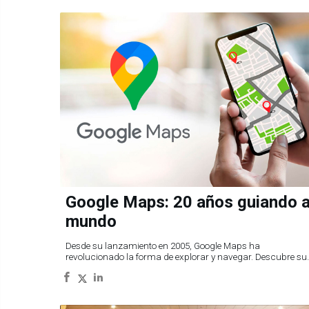
Google Maps: 20 años guiando a
mundo
Desde su lanzamiento en 2005, Google Maps ha
revolucionado la forma de explorar y navegar. Descubre su
historia en esta línea de tiempo interactiva.