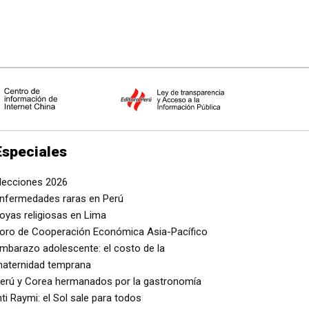
Especiales
lecciones 2026
nfermedades raras en Perú
oyas religiosas en Lima
oro de Cooperación Económica Asia-Pacífico
mbarazo adolescente: el costo de la
aternidad temprana
erú y Corea hermanados por la gastronomía
nti Raymi: el Sol sale para todos