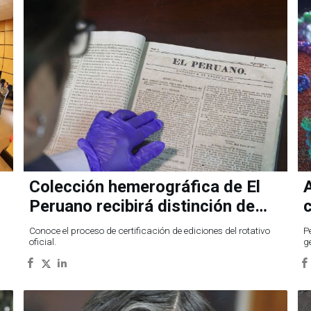
Colección hemerográfica de El
A
Peruano recibirá distinción de
Unesco
Conoce el proceso de certificación de ediciones del rotativo
P
oficial.
g