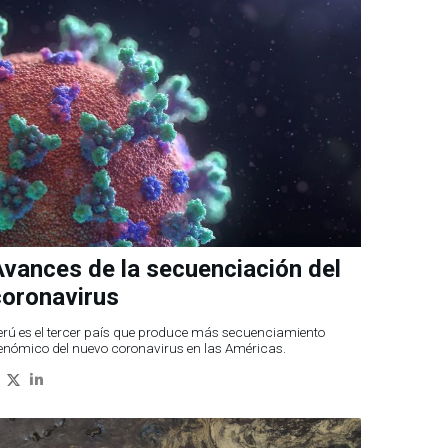
vances de la secuenciación del
coronavirus
erú es el tercer país que produce más secuenciamiento
enómico del nuevo coronavirus en las Américas.