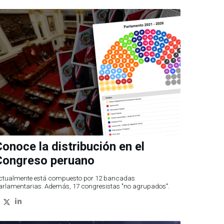
onoce la distribución en el
Congreso peruano
ctualmente está compuesto por 12 bancadas
arlamentarias. Además, 17 congresistas "no agrupados".