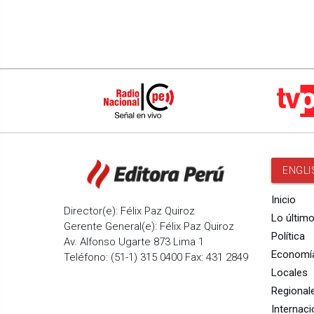
ENGLI
Inicio
Director(e): Félix Paz Quiroz
Lo últim
Gerente General(e): Félix Paz Quiroz
Política
Av. Alfonso Ugarte 873 Lima 1
Economí
Teléfono: (51-1) 315 0400 Fax: 431 2849
Locales
Regional
Internaci