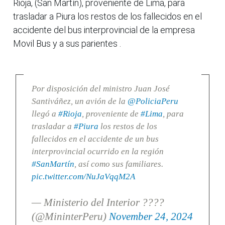
Rioja, (San Martín), proveniente de Lima, para
trasladar a Piura los restos de los fallecidos en el
accidente del bus interprovincial de la empresa
Movil Bus y a sus parientes .
Por disposición del ministro Juan José
Santiváñez, un avión de la
@PoliciaPeru
llegó a
#Rioja
, proveniente de
#Lima
, para
trasladar a
#Piura
los restos de los
fallecidos en el accidente de un bus
interprovincial ocurrido en la región
#SanMartín
, así como sus familiares.
pic.twitter.com/NuJaVqqM2A
— Ministerio del Interior ????
(@MininterPeru)
November 24, 2024