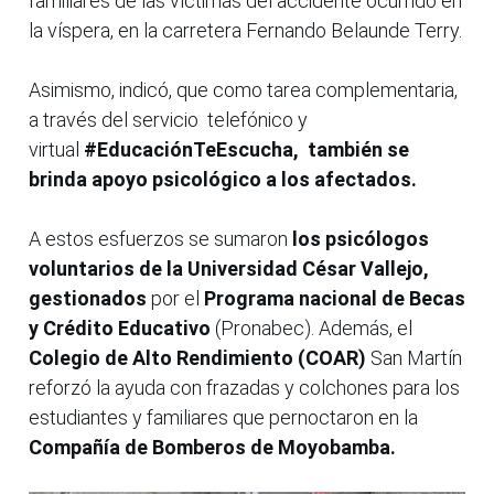
familiares de las víctimas del accidente ocurrido en
la víspera, en la carretera Fernando Belaunde Terry.
Asimismo, indicó, que como tarea complementaria,
a través del servicio telefónico y
virtual
#EducaciónTeEscucha,
también se
brinda apoyo psicológico a los afectados.
A estos esfuerzos se sumaron
los psicólogos
voluntarios de la Universidad César Vallejo,
gestionados
por el
Programa nacional de Becas
y Crédito Educativo
(Pronabec). Además, el
Colegio de Alto Rendimiento (COAR)
San Martín
reforzó la ayuda con frazadas y colchones para los
estudiantes y familiares que pernoctaron en la
Compañía de Bomberos de Moyobamba.