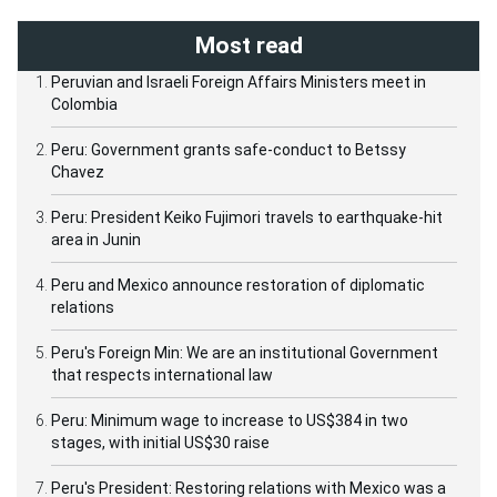
Most read
Peruvian and Israeli Foreign Affairs Ministers meet in
Colombia
Peru: Government grants safe-conduct to Betssy
Chavez
Peru: President Keiko Fujimori travels to earthquake-hit
area in Junin
Peru and Mexico announce restoration of diplomatic
relations
Peru's Foreign Min: We are an institutional Government
that respects international law
Peru: Minimum wage to increase to US$384 in two
stages, with initial US$30 raise
Peru's President: Restoring relations with Mexico was a