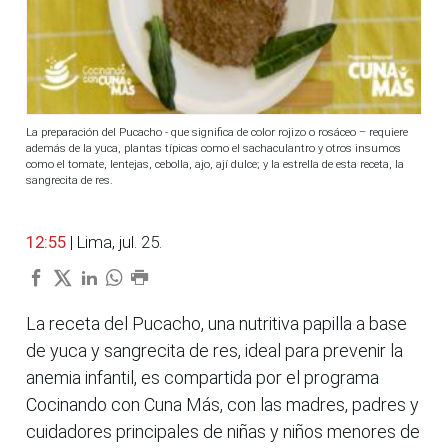
La preparación del Pucacho - que significa de color rojizo o rosáceo – requiere
además de la yuca, plantas típicas como el sachaculantro y otros insumos
como el tomate, lentejas, cebolla, ajo, ají dulce; y la estrella de esta receta, la
sangrecita de res.
12:55
| Lima, jul. 25.
La receta del Pucacho, una nutritiva papilla a base
de yuca y sangrecita de res, ideal para prevenir la
anemia infantil, es compartida por el programa
Cocinando con Cuna Más, con las madres, padres y
cuidadores principales de niñas y niños menores de