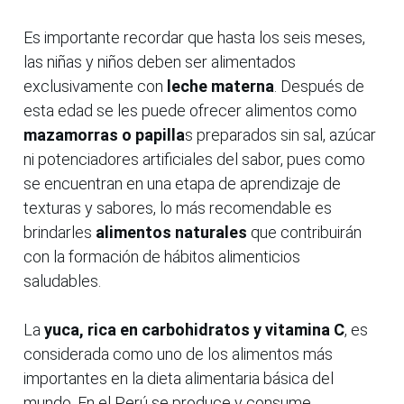
Es importante recordar que hasta los seis meses,
las niñas y niños deben ser alimentados
exclusivamente con
leche materna
. Después de
esta edad se les puede ofrecer alimentos como
mazamorras o papilla
s preparados sin sal, azúcar
ni potenciadores artificiales del sabor, pues como
se encuentran en una etapa de aprendizaje de
texturas y sabores, lo más recomendable es
brindarles
alimentos naturales
que contribuirán
con la formación de hábitos alimenticios
saludables.
La
yuca, rica en carbohidratos y vitamina C
, es
considerada como uno de los alimentos más
importantes en la dieta alimentaria básica del
mundo. En el Perú se produce y consume