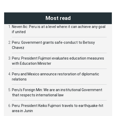
Most read
Neven Ilic: Peru is at a level where it can achieve any goal
if united
Peru: Government grants safe-conduct to Betssy
Chavez
Peru: President Fujimori evaluates education measures
with Education Minister
Peru and Mexico announce restoration of diplomatic
relations
Peru's Foreign Min: We are an institutional Government
that respects international law
Peru: President Keiko Fujimori travels to earthquake-hit
area in Junin