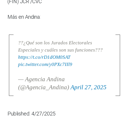
(FIN) JCR /CVC
Más en Andina:
??¿Qué son los Jurados Electorales
Especiales y cuáles son sus funciones???
https://t.co/rD1dOM0SAT
pic.twitter.com/y0PXc7IIl9
— Agencia Andina
(@Agencia_Andina)
April 27, 2025
Published: 4/27/2025