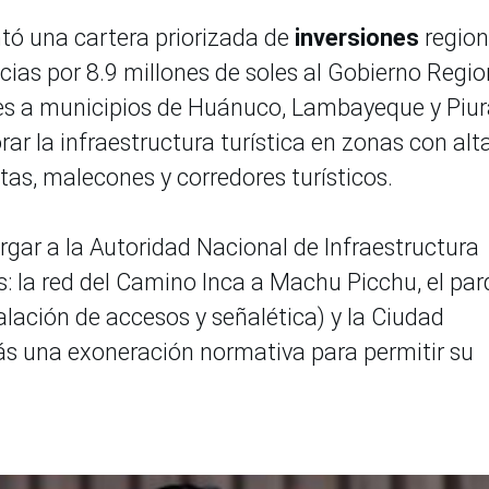
tó una cartera priorizada de
inversiones
region
cias por 8.9 millones de soles al Gobierno Regio
es a municipios de Huánuco, Lambayeque y Piur
ar la infraestructura turística en zonas con alt
tas, malecones y corredores turísticos.
rgar a la Autoridad Nacional de Infraestructura
s: la red del Camino Inca a Machu Picchu, el pa
lación de accesos y señalética) y la Ciudad
ás una exoneración normativa para permitir su