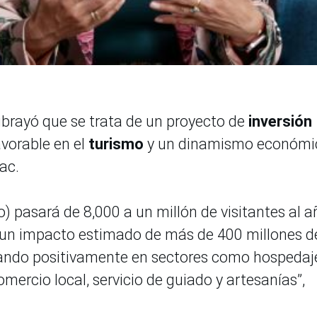
brayó que se trata de un proyecto de
inversión
avorable en el
turismo
y un dinamismo económi
ac.
no) pasará de 8,000 a un millón de visitantes al a
 un impacto estimado de más de 400 millones d
ctando positivamente en sectores como hospedaj
omercio local, servicio de guiado y artesanías”,