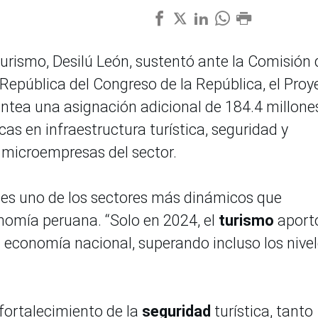
Turismo, Desilú León, sustentó ante la Comisión 
República del Congreso de la República, el Proy
antea una asignación adicional de 184.4 millone
cas en infraestructura turística, seguridad y
 microempresas del sector.
o
es uno de los sectores más dinámicos que
onomía peruana. “Solo en 2024, el
turismo
aport
a economía nacional, superando incluso los nive
 fortalecimiento de la
seguridad
turística, tanto