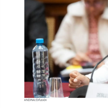
ANDINA/Difusión