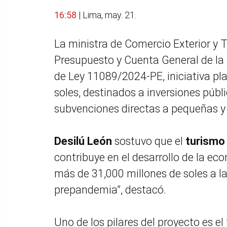
16:58
| Lima, may. 21.
La ministra de Comercio Exterior y 
Presupuesto y Cuenta General de la 
de Ley 11089/2024-PE, iniciativa pl
soles, destinados a inversiones públi
subvenciones directas a pequeñas y
Desilú León
sostuvo que el
turism
contribuye en el desarrollo de la ec
más de 31,000 millones de soles a l
prepandemia”, destacó.
Uno de los pilares del proyecto es el