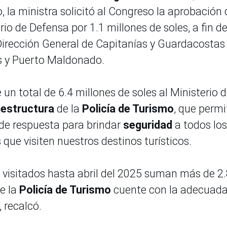
o, la ministra solicitó al Congreso la aprobación 
rio de Defensa por 1.1 millones de soles, a fin d
a Dirección General de Capitanías y Guardacostas
os y Puerto Maldonado.
 un total de 6.4 millones de soles al Ministerio d
aestructura
de la
Policía de Turismo
, que permi
 de respuesta para brindar
seguridad
a todos los
que visiten nuestros destinos turísticos.
s visitados hasta abril del 2025 suman más de 2
ue la
Policía de Turismo
cuente con la adecuad
 recalcó.