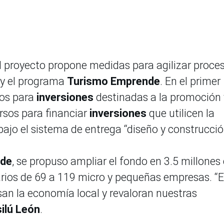
el proyecto propone medidas para agilizar proce
y el programa
Turismo Emprende
. En el primer
sos para
inversiones
destinadas a la promoción 
ursos para financiar
inversiones
que utilicen la
ajo el sistema de entrega “diseño y construcció
nde
, se propuso ampliar el fondo en 3.5 millones
iarios de 69 a 119 micro y pequeñas empresas. “
san la economía local y revaloran nuestras
ilú León
.