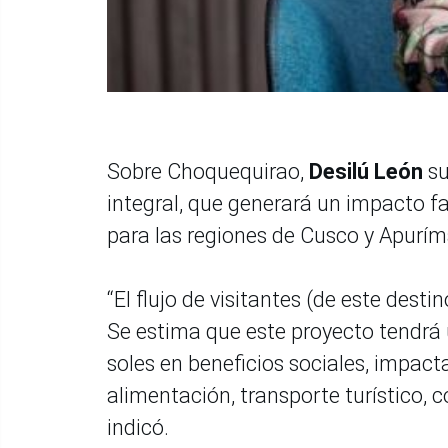
Sobre Choquequirao,
Desilú León
su
integral, que generará un impacto f
para las regiones de Cusco y Apurím
“El flujo de visitantes (de este desti
Se estima que este proyecto tendrá
soles en beneficios sociales, impa
alimentación, transporte turístico, c
indicó.