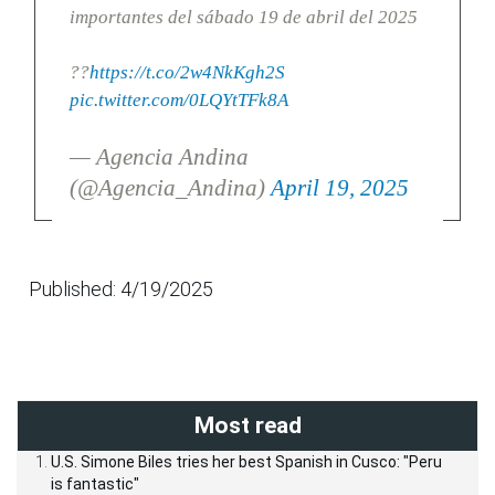
importantes del sábado 19 de abril del 2025
??
https://t.co/2w4NkKgh2S
pic.twitter.com/0LQYtTFk8A
— Agencia Andina
(@Agencia_Andina)
April 19, 2025
Published: 4/19/2025
Most read
U.S. Simone Biles tries her best Spanish in Cusco: "Peru
is fantastic"