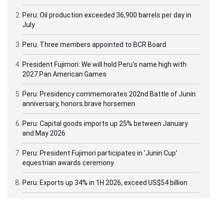
Peru: Oil production exceeded 36,900 barrels per day in
July
Peru: Three members appointed to BCR Board
President Fujimori: We will hold Peru's name high with
2027 Pan American Games
Peru: Presidency commemorates 202nd Battle of Junin
anniversary, honors brave horsemen
Peru: Capital goods imports up 25% between January
and May 2026
Peru: President Fujimori participates in 'Junin Cup'
equestrian awards ceremony
Peru: Exports up 34% in 1H 2026, exceed US$54 billion