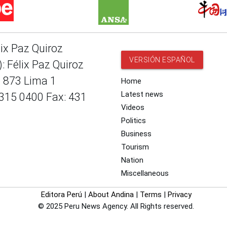
lix Paz Quiroz
VERSIÓN ESPAÑOL
: Félix Paz Quiroz
e 873 Lima 1
Home
Latest news
 315 0400 Fax: 431
Videos
Politics
Business
Tourism
Nation
Miscellaneous
Editora Perú
|
About Andina
|
Terms
|
Privacy
© 2025 Peru News Agency. All Rights reserved.