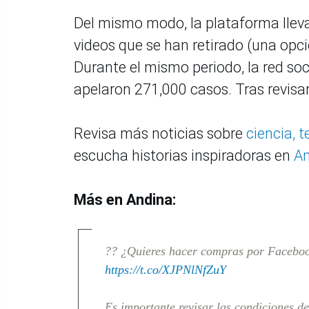
Del mismo modo, la plataforma lleva
videos que se han retirado (una opc
Durante el mismo periodo, la red soci
apelaron 271,000 casos. Tras revisar
Revisa más noticias sobre
ciencia, 
escucha historias inspiradoras en
An
Más en Andina:
?? ¿Quieres hacer compras por Faceboo
https://t.co/XJPNlNfZuY
Es importante revisar las condiciones de 