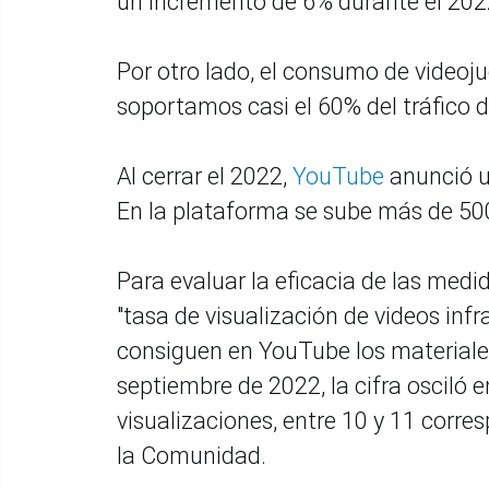
un incremento de 6% durante el 202
Por otro lado, el consumo de videoj
soportamos casi el 60% del tráfico de
Al cerrar el 2022,
YouTube
anunció u
En la plataforma se sube más de 50
Para evaluar la eficacia de las med
"tasa de visualización de videos infr
consiguen en YouTube los materiales
septiembre de 2022, la cifra osciló e
visualizaciones, entre 10 y 11 corre
la Comunidad.