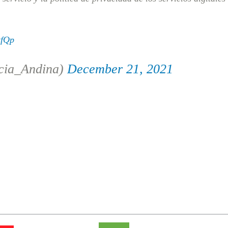
zfQp
cia_Andina)
December 21, 2021