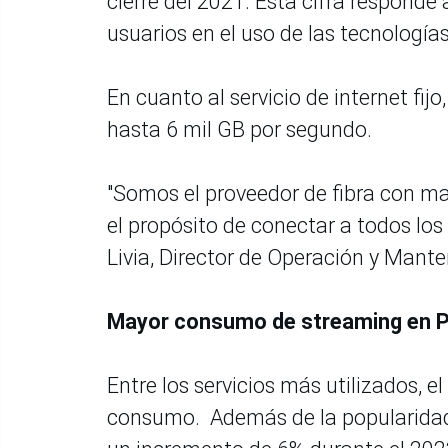
cierre del 2021. Esta cifra responde
usuarios en el uso de las tecnología
En cuanto al servicio de internet fij
hasta 6 mil GB por segundo.
"Somos el proveedor de fibra con ma
el propósito de conectar a todos los
Livia, Director de Operación y Mant
Mayor consumo de streaming en 
Entre los servicios más utilizados, 
consumo. Además de la popularida