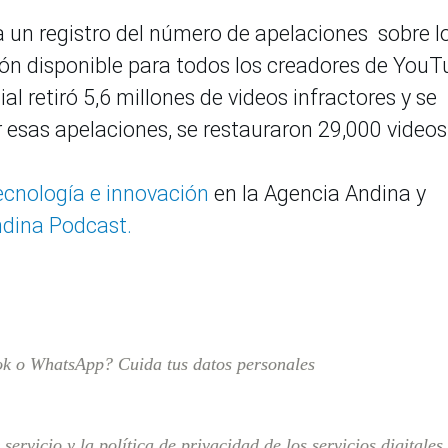
 un registro del número de apelaciones sobre l
ión disponible para todos los creadores de YouT
al retiró 5,6 millones de videos infractores y se
 esas apelaciones, se restauraron 29,000 videos
tecnología e innovación
en la Agencia Andina y
dina Podcast.
k o WhatsApp? Cuida tus datos personales
servicio y la política de privacidad de los servicios digitales