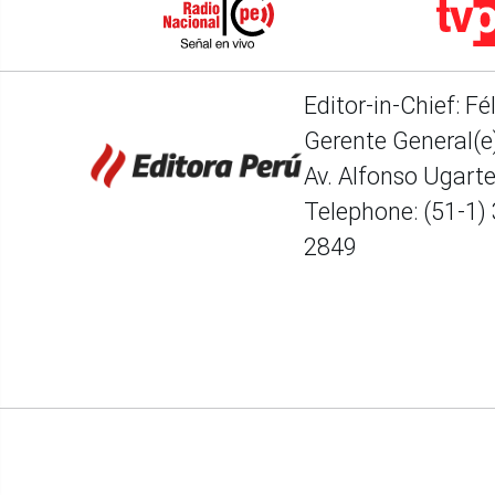
Editor-in-Chief: Fé
Gerente General(e)
Av. Alfonso Ugart
Telephone: (51-1)
2849