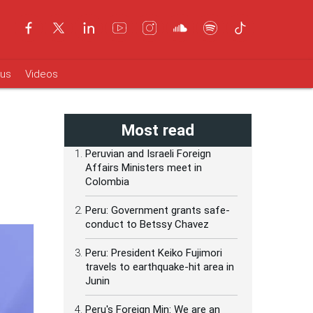
ous
Videos
Most read
Peruvian and Israeli Foreign
Affairs Ministers meet in
Colombia
Peru: Government grants safe-
conduct to Betssy Chavez
Peru: President Keiko Fujimori
travels to earthquake-hit area in
Junin
Peru's Foreign Min: We are an