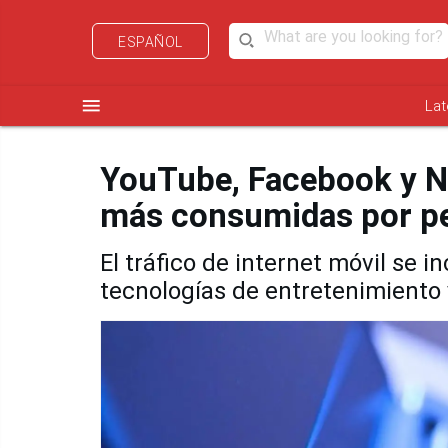
ESPAÑOL
menu
Lat
YouTube, Facebook y Ne
más consumidas por p
El tráfico de internet móvil se
tecnologías de entretenimiento 