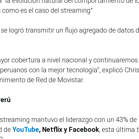
 a "la evolución natural del comportamiento de l
s como es el caso del streaming"
o, se logró transmitir un flujo agregado de datos 
yor cobertura a nivel nacional y continuaremos
 peruanos con la mejor tecnología”, explicó Chri
enimiento de Red de Movistar.
Perú
el streaming mantuvo el liderazgo con un 43% de
d de
YouTube
, Netflix y Facebook
, esta última 