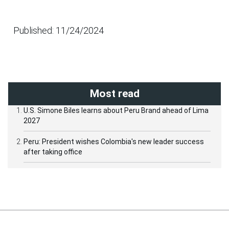
Published: 11/24/2024
Most read
U.S. Simone Biles learns about Peru Brand ahead of Lima
2027
Peru: President wishes Colombia's new leader success
after taking office