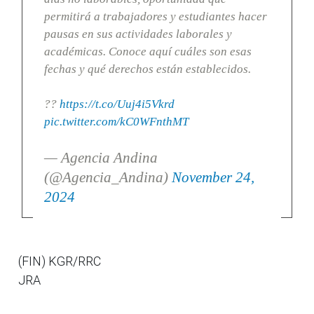
permitirá a trabajadores y estudiantes hacer
pausas en sus actividades laborales y
académicas. Conoce aquí cuáles son esas
fechas y qué derechos están establecidos.
??
https://t.co/Uuj4i5Vkrd
pic.twitter.com/kC0WFnthMT
— Agencia Andina
(@Agencia_Andina)
November 24,
2024
(FIN) KGR/RRC
JRA