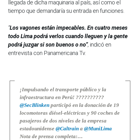
llegada de dicha maquinaria al país, así como el
tiempo que demandaría su entrada en funciones.
“
Los vagones están impecables. En cuatro meses
todo Lima podrá verlos cuando lleguen y la gente
podrá juzgar si son buenos o no”
,
indicó en
entrevista con Panamericana Tv.
¡Impulsando el transporte público y la
infraestructura en Perú! ??????????
@SecBlinken
participó en la donación de 19
locomotoras diésel-eléctricas y 90 coches de
pasajeros de dos niveles de la empresa
estadounidense
@Caltrain
a
@MuniLima
Nota de prensa completa:…