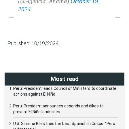
(@Agencia_Andina)
October 19,
2024
Published: 10/19/2024
Most read
Peru: President leads Council of Ministers to coordinate
actions against El Niño
Peru: President announces geogrids and dikes to
prevent El Niño landslides
U.S. Simone Biles tries her best Spanish in Cusco: "Peru