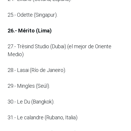
25.- Odette (Singapur).
26.- Mérito (Lima)
27.- Trèsind Studio (Dubai) (el mejor de Oriente
Medio)
28.- Lasai (Río de Janeiro).
29.- Mingles (Seúl).
30.- Le Du (Bangkok).
31.- Le calandre (Rubano, Italia)