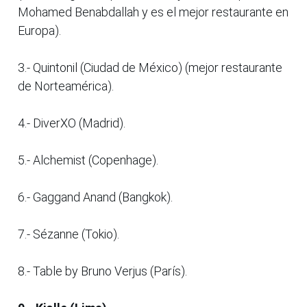
Mohamed Benabdallah y es el mejor restaurante en
Europa).
3.- Quintonil (Ciudad de México) (mejor restaurante
de Norteamérica).
4.- DiverXO (Madrid).
5.- Alchemist (Copenhage).
6.- Gaggand Anand (Bangkok).
7.- Sézanne (Tokio).
8.- Table by Bruno Verjus (París).