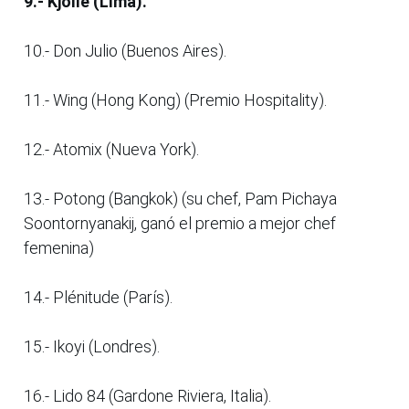
9.- Kjolle (Lima).
10.- Don Julio (Buenos Aires).
11.- Wing (Hong Kong) (Premio Hospitality).
12.- Atomix (Nueva York).
13.- Potong (Bangkok) (su chef, Pam Pichaya
Soontornyanakij, ganó el premio a mejor chef
femenina)
14.- Plénitude (París).
15.- Ikoyi (Londres).
16.- Lido 84 (Gardone Riviera, Italia).