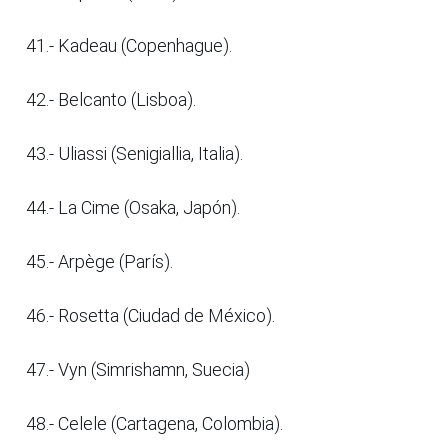
41.- Kadeau (Copenhague).
42.- Belcanto (Lisboa).
43.- Uliassi (Senigiallia, Italia).
44.- La Cime (Osaka, Japón).
45.- Arpège (París).
46.- Rosetta (Ciudad de México).
47.- Vyn (Simrishamn, Suecia)
48.- Celele (Cartagena, Colombia).