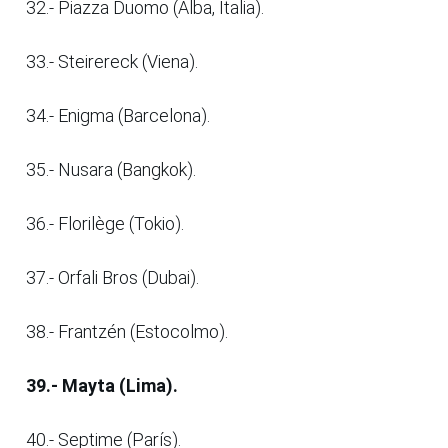
32.- Piazza Duomo (Alba, Italia).
33.- Steirereck (Viena).
34.- Enigma (Barcelona).
35.- Nusara (Bangkok).
36.- Florilège (Tokio).
37.- Orfali Bros (Dubai).
38.- Frantzén (Estocolmo).
39.- Mayta (Lima).
40.- Septime (París).