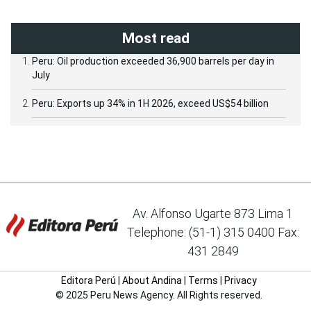
Most read
Peru: Oil production exceeded 36,900 barrels per day in
July
Peru: Exports up 34% in 1H 2026, exceed US$54 billion
Av. Alfonso Ugarte 873 Lima 1
Telephone: (51-1) 315 0400 Fax:
431 2849
Editora Perú
|
About Andina
|
Terms
|
Privacy
© 2025 Peru News Agency. All Rights reserved.