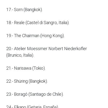
17.- Sorn (Bangkok).
18.- Reale (Castel di Sangro, Italia).
19.- The Chairman (Hong Kong).
20.- Atelier Moessmer Norbert Niederkofler
(Brunico, Italia).
21.- Narisawa (Tokio).
22.- Shüring (Bangkok).
23.- Boragó (Santiago de Chile).
24.- Elkano (Getaria, España).