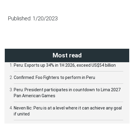
Published: 1/20/2023
Most read
Peru: Exports up 34% in 1H 2026, exceed US$54 billion
Confirmed: Foo Fighters to perform in Peru
Peru: President participates in countdown to Lima 2027
Pan American Games
Neven Ilic: Peru is at a level where it can achieve any goal
if united