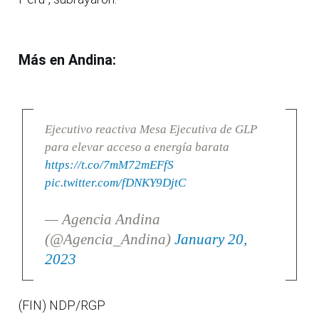
Más en Andina:
Ejecutivo reactiva Mesa Ejecutiva de GLP
para elevar acceso a energía barata
https://t.co/7mM72mEFfS
pic.twitter.com/fDNKY9DjtC
— Agencia Andina
(@Agencia_Andina)
January 20,
2023
(FIN) NDP/RGP