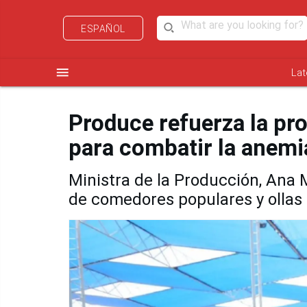
ESPAÑOL
menu
Lat
Produce refuerza la p
para combatir la anemi
Ministra de la Producción, Ana
de comedores populares y olla