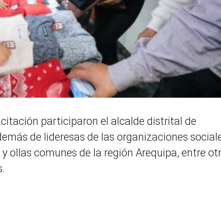
itación participaron el alcalde distrital de
emás de lideresas de las organizaciones social
y ollas comunes de la región Arequipa, entre ot
s.