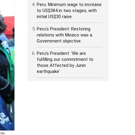
Peru: Minimum wage to increase
to US$384 in two stages, with
initial US$30 raise
Peru's President: Restoring
relations with Mexico was a
Government objective
Peru's President: 'We are
fulfilling our commitment to
those Affected by Junin
earthquake'
tras