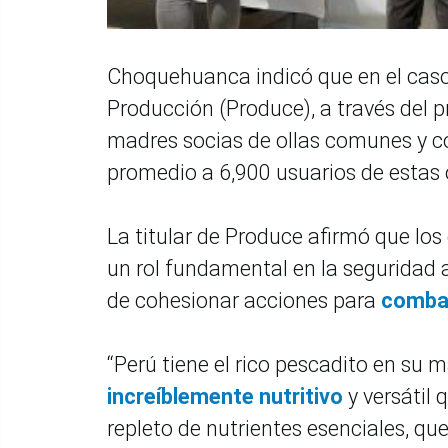
Choquehuanca indicó que en el caso d
Producción (Produce), a través del
madres socias de ollas comunes y c
promedio a 6,900 usuarios de estas 
La titular de Produce afirmó que lo
un rol fundamental en la seguridad a
de cohesionar acciones para
combat
“Perú tiene el rico pescadito en su ma
increíblemente nutritivo
y versátil 
repleto de nutrientes esenciales, q