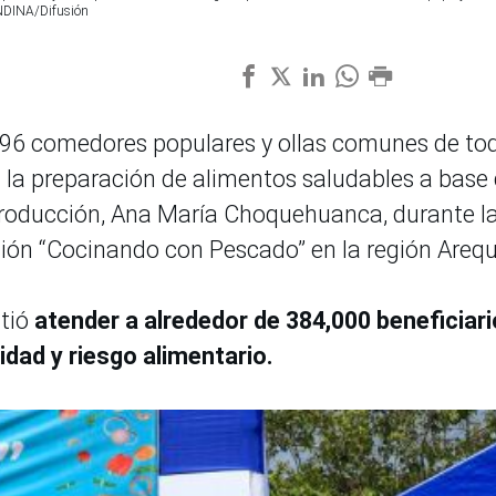
ANDINA/Difusión
96 comedores populares y ollas comunes de tod
 la preparación de alimentos saludables a base
 Producción, Ana María Choquehuanca, durante l
ación “Cocinando con Pescado” en la región Arequ
itió
atender a alrededor de 384,000 beneficiar
idad y riesgo alimentario.