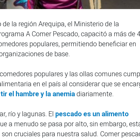
e la región Arequipa, el Ministerio de la
 programa A Comer Pescado, capacitó a más de 
omedores populares, permitiendo beneficiar en
organizaciones de base.
s comedores populares y las ollas comunes cump
limentaria en el país al considerar que se enca
ir el hambre y la anemia
diariamente.
r, río y lagunas. El
pescado es un alimento
que a menudo se pasa por alto, sin embargo, est
ue son cruciales para nuestra salud. Comer pesc