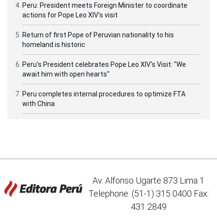
Peru: President meets Foreign Minister to coordinate
actions for Pope Leo XIV's visit
Return of first Pope of Peruvian nationality to his
homeland is historic
Peru's President celebrates Pope Leo XIV's Visit: "We
await him with open hearts"
Peru completes internal procedures to optimize FTA
with China
Av. Alfonso Ugarte 873 Lima 1
Telephone: (51-1) 315 0400 Fax:
431 2849