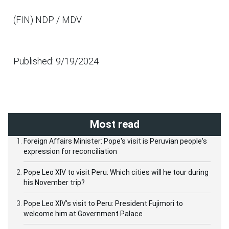
(FIN) NDP / MDV
Published: 9/19/2024
Most read
Foreign Affairs Minister: Pope's visit is Peruvian people's
expression for reconciliation
Pope Leo XIV to visit Peru: Which cities will he tour during
his November trip?
Pope Leo XIV's visit to Peru: President Fujimori to
welcome him at Government Palace