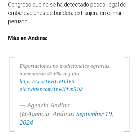
Congreso que no se ha detectado pesca ilegal de
embarcaciones de bandera extranjera en el mar
peruano.
Más en Andina:
Exportaciones no tradicionales agrarias
aumentaron 45.6% en julio.
https://t.co/1EHL59JdVX
pic.twitter.com/1nwK4yn5O2
— Agencia Andina
(@Agencia_Andina)
September 19,
2024