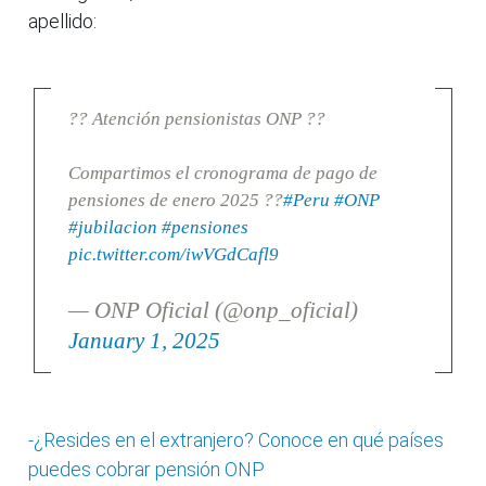
apellido:
?? Atención pensionistas ONP ??
Compartimos el cronograma de pago de
pensiones de enero 2025 ??
#Peru
#ONP
#jubilacion
#pensiones
pic.twitter.com/iwVGdCafl9
— ONP Oficial (@onp_oficial)
January 1, 2025
-¿Resides en el extranjero? Conoce en qué países
puedes cobrar pensión ONP