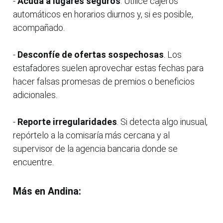
-
Acuda a lugares seguros
. Utilice cajeros
automáticos en horarios diurnos y, si es posible,
acompañado.
-
Desconfíe de ofertas sospechosas
. Los
estafadores suelen aprovechar estas fechas para
hacer falsas promesas de premios o beneficios
adicionales.
-
Reporte irregularidades
. Si detecta algo inusual,
repórtelo a la comisaría más cercana y al
supervisor de la agencia bancaria donde se
encuentre.
Más en Andina: