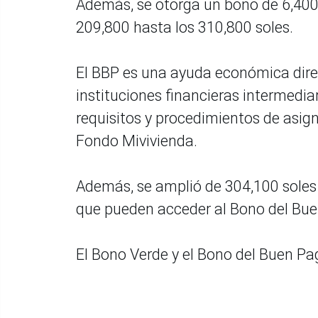
Además, se otorga un bono de 6,400 
209,800 hasta los 310,800 soles.
El BBP es una ayuda económica direc
instituciones financieras intermedia
requisitos y procedimientos de asig
Fondo Mivivienda.
Además, se amplió de 304,100 soles 
que pueden acceder al Bono del Buen
El Bono Verde y el Bono del Buen Pag