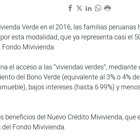
vienda Verde en el 2016, las familias peruanas
por esta modalidad, que ya representa casi el 
el Fondo Mivivienda.
a el acceso a las “viviendas verdes”, mediante
iento del Bono Verde (equivalente al 3% o 4% de
nmueble), bajos intereses (hasta 6.99%) y meno
 beneficios del Nuevo Crédito Mivivienda, que e
 del Fondo Mivivienda.