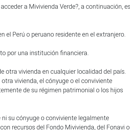
a acceder a Mivivienda Verde?, a continuación, e
n el Perú o peruano residente en el extranjero.
to por una institución financiera.
de otra vivienda en cualquier localidad del país.
tra vivienda, el cónyuge o el conviviente
emente de su régimen patrimonial o los hijos
te ni su cónyuge o conviviente legalmente
 con recursos del Fondo Mivivienda, del Fonavi o