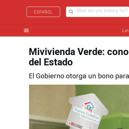
ESPAÑOL
menu
Lat
Mivivienda Verde: cono
del Estado
El Gobierno otorga un bono para