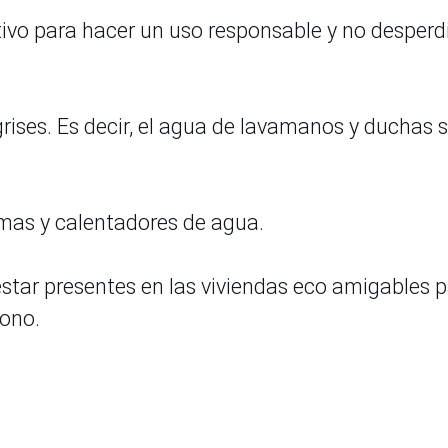
itivo para hacer un uso responsable y no desperd
rises. Es decir, el agua de lavamanos y duchas 
rmas y calentadores de agua.
estar presentes en las viviendas eco amigables 
bono.