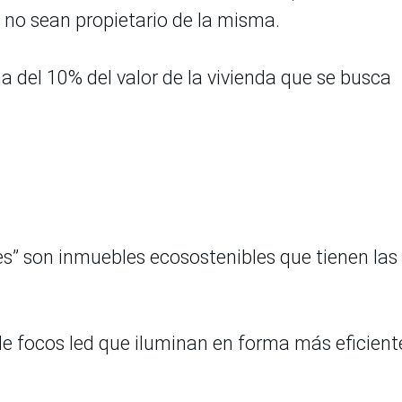
 no sean propietario de la misma.
a del 10% del valor de la vivienda que se busca
es” son inmuebles ecosostenibles que tienen las
 de focos led que iluminan en forma más eficient