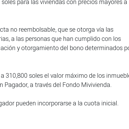
soles para las viviendas con precios mayores a
ta no reembolsable, que se otorga vía las
rias, a las personas que han cumplido con los
nación y otorgamiento del bono determinados po
a 310,800 soles el valor máximo de los inmuebl
 Pagador, a través del Fondo Mivivienda.
ador pueden incorporarse a la cuota inicial.