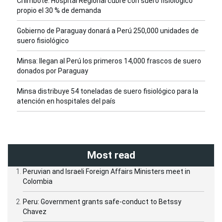
Chimbote: Hospital Regional cubre con suero fisiológico
propio el 30 % de demanda
Gobierno de Paraguay donará a Perú 250,000 unidades de
suero fisiológico
Minsa: llegan al Perú los primeros 14,000 frascos de suero
donados por Paraguay
Minsa distribuye 54 toneladas de suero fisiológico para la
atención en hospitales del país
Most read
Peruvian and Israeli Foreign Affairs Ministers meet in
Colombia
Peru: Government grants safe-conduct to Betssy
Chavez