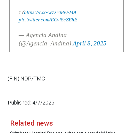
??
https://t.co/w7zr08vFMA
pic.twitter.com/ECvi8cZEhE
— Agencia Andina
(@Agencia_Andina)
April 8, 2025
(FIN) NDP/TMC
Published: 4/7/2025
Related news