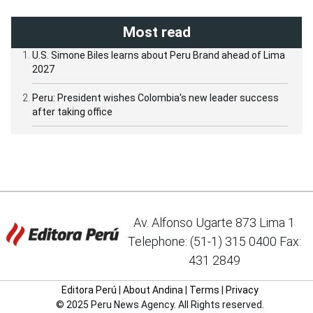
Most read
U.S. Simone Biles learns about Peru Brand ahead of Lima
2027
Peru: President wishes Colombia's new leader success
after taking office
Av. Alfonso Ugarte 873 Lima 1
Telephone: (51-1) 315 0400 Fax:
431 2849
Editora Perú
|
About Andina
|
Terms
|
Privacy
© 2025 Peru News Agency. All Rights reserved.