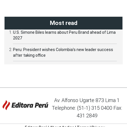
Most read
U.S. Simone Biles learns about Peru Brand ahead of Lima
2027
Peru: President wishes Colombia's new leader success
after taking office
Av. Alfonso Ugarte 873 Lima 1
Telephone: (51-1) 315 0400 Fax:
431 2849