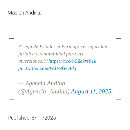
Más en Andina:
??Jefa de Estado: el Perú ofrece seguridad
jurídica y rentabilidad para las
inversiones.??
https://t.co/n5Zckrs91k
pic.twitter.com/WdE9fVGEkj
— Agencia Andina
(@Agencia_Andina)
August 11, 2025
Published: 8/11/2025