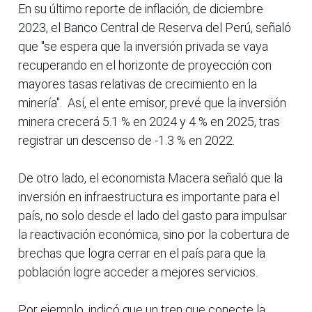
En su último reporte de inflación, de diciembre
2023, el Banco Central de Reserva del Perú, señaló
que "se espera que la inversión privada se vaya
recuperando en el horizonte de proyección con
mayores tasas relativas de crecimiento en la
minería". Así, el ente emisor, prevé que la inversión
minera crecerá 5.1 % en 2024 y 4 % en 2025, tras
registrar un descenso de -1.3 % en 2022.
De otro lado, el economista Macera señaló que la
inversión en infraestructura es importante para el
país, no solo desde el lado del gasto para impulsar
la reactivación económica, sino por la cobertura de
brechas que logra cerrar en el país para que la
población logre acceder a mejores servicios.
Por ejemplo, indicó que un tren que conecte la