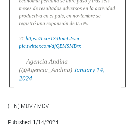
economía peruana se abre paso y tras seis
meses de resultados adversos en la actividad
productiva en el país, en noviembre se
registró una expansión de 0.3%.
??
https://t.co/1S3IomL2wm
pic.twitter.com/djQBMSMBrx
— Agencia Andina
(@Agencia_Andina)
January 14,
2024
(FIN) MDV / MDV
Published: 1/14/2024