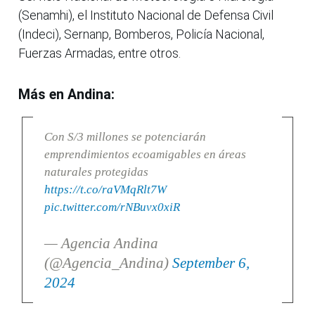
(Senamhi), el Instituto Nacional de Defensa Civil
(Indeci), Sernanp, Bomberos, Policía Nacional,
Fuerzas Armadas, entre otros.
Más en Andina:
Con S/3 millones se potenciarán
emprendimientos ecoamigables en áreas
naturales protegidas
https://t.co/raVMqRlt7W
pic.twitter.com/rNBuvx0xiR
— Agencia Andina
(@Agencia_Andina)
September 6,
2024