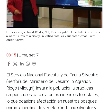
La directora ejecutiva del Serfor, Nelly Paredes, pidió a la ciudadanía a sumarse
a los esfuerzos para proteger nuestros bosques y sus ecosistemas. Foto:
ANDINA/Serfor
08:15
| Lima, set. 7.
El Servicio Nacional Forestal y de Fauna Silvestre
(Serfor), del Ministerio de Desarrollo Agrario y
Riego (Midagri), insta a la población a prácticas
responsables para evitar los incendios forestales,
lo que ocasiona afectación en nuestros bosques,
como la pérdida de vegetación, fauna silvestre y