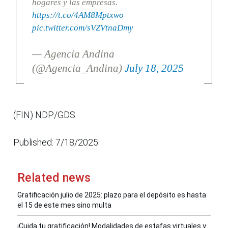
hogares y las empresas.
https://t.co/4AM8Mptxwo
pic.twitter.com/sVZVtnaDmy
— Agencia Andina
(@Agencia_Andina)
July 18, 2025
(FIN) NDP/GDS
Published: 7/18/2025
Related news
Gratificación julio de 2025: plazo para el depósito es hasta
el 15 de este mes sino multa
¡Cuida tu gratificación! Modalidades de estafas virtuales y