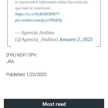
te mantendrá informado sobre las noticias
que más te interesan.
https://t.co/NyKDXOP877
pic.twitter.com/pyyvP0nkTp
— Agencia Andina
(@Agencia_Andina)
January 2, 2025
(FIN) NDP/ SPV
JRA
Published: 1/22/2025
Most read