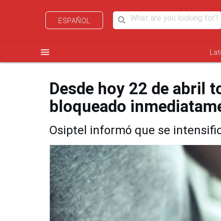
ESPAÑOL
menu
Lat
Desde hoy 22 de abril t
bloqueado inmediatame
Osiptel informó que se intensifi