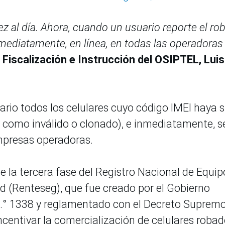
ez al día. Ahora, cuando un usuario reporte el ro
nmediatamente, en línea, en todas las operadoras
e Fiscalización e Instrucción del OSIPTEL, Luis
ario todos los celulares cuyo código IMEI haya s
do como inválido o clonado), e inmediatamente, s
mpresas operadoras.
e la tercera fase del Registro Nacional de Equip
d (Renteseg), que fue creado por el Gobierno
n.° 1338 y reglamentado con el Decreto Supremo
ncentivar la comercialización de celulares robad