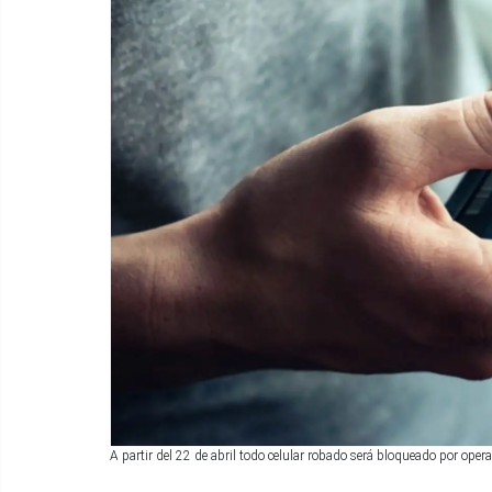
A partir del 22 de abril todo celular robado será bloqueado por ope