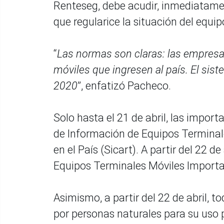
Renteseg, debe acudir, inmediatament
que regularice la situación del equip
“
Las normas son claras: las empresa
móviles que ingresen al país. El sis
2020
”, enfatizó Pacheco.
Solo hasta el 21 de abril, las import
de Información de Equipos Termina
en el País (Sicart). A partir del 22 d
Equipos Terminales Móviles Import
Asimismo, a partir del 22 de abril, t
por personas naturales para su uso p