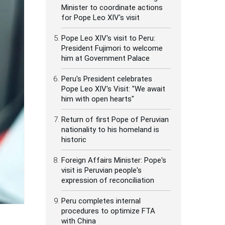
Minister to coordinate actions
for Pope Leo XIV's visit
Pope Leo XIV's visit to Peru:
President Fujimori to welcome
him at Government Palace
Peru's President celebrates
Pope Leo XIV's Visit: "We await
him with open hearts"
Return of first Pope of Peruvian
nationality to his homeland is
historic
Foreign Affairs Minister: Pope's
visit is Peruvian people's
expression of reconciliation
Peru completes internal
procedures to optimize FTA
with China