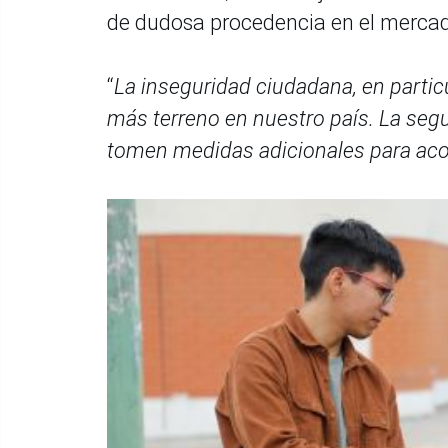
de dudosa procedencia en el merca
“
La inseguridad ciudadana, en partic
más terreno en nuestro país. La segu
tomen medidas adicionales para acort