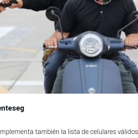
enteseg
implementa también la lista de celulares válidos