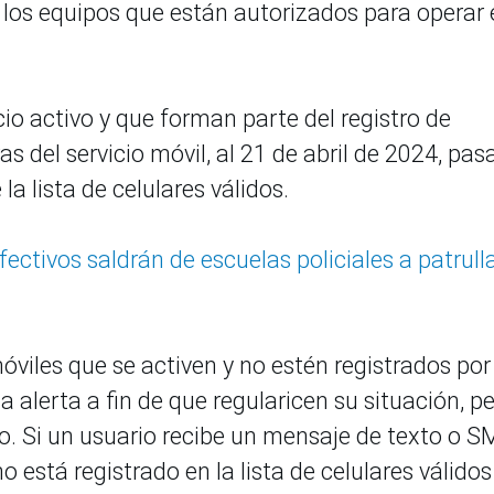
os los equipos que están autorizados para operar
io activo y que forman parte del registro de
del servicio móvil, al 21 de abril de 2024, pas
 lista de celulares válidos.
ectivos saldrán de escuelas policiales a patrull
 móviles que se activen y no estén registrados por
alerta a fin de que regularicen su situación, p
. Si un usuario recibe un mensaje de texto o 
no está registrado en la lista de celulares válidos