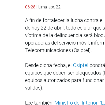
06:28
| Lima, abr. 22.
A fin de fortalecer la lucha contra e
de hoy 22 de abril, todo celular qu
víctima de la delincuencia será bl
operadoras del servicio móvil, infor
Telecomunicaciones (Osiptel).
Desde dicha fecha, el
Osiptel
pondrá 
equipos que deben ser bloqueados (l
equipos autorizados para funcionar e
válidos).
Lee también:
Ministro del Interior: 