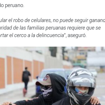
do peruano.
ular el robo de celulares, no puede seguir ganan
ridad de las familias peruanas requiere que se
ar el cerco a la delincuencia
”, aseguró.