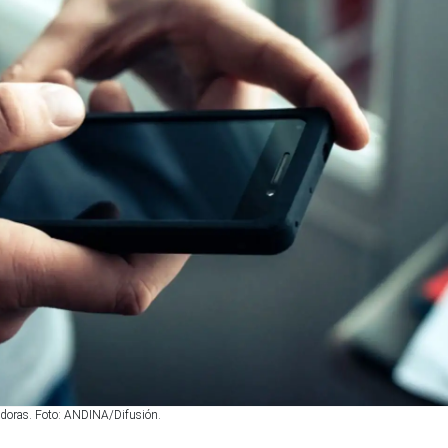
radoras. Foto: ANDINA/Difusión.