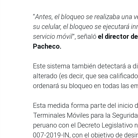
“
Antes, el bloqueo se realizaba una v
su celular, el bloqueo se ejecutará i
servicio móvil
”, señaló
el director d
Pacheco.
Este sistema también detectará a di
alterado (es decir, que sea califica
ordenará su bloqueo en todas las e
Esta medida forma parte del inicio d
Terminales Móviles para la Segurida
peruano con el Decreto Legislativo 
007-2019-IN, con el objetivo de desi