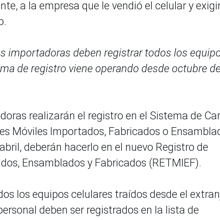
e, a la empresa que le vendió el celular y exigi
o.
s importadoras deben registrar todos los equip
tema de registro viene operando desde octubre de
adoras realizarán el registro en el Sistema de Ca
les Móviles Importados, Fabricados o Ensambla
e abril, deberán hacerlo en el nuevo Registro de
ados, Ensamblados y Fabricados (RETMIEF).
odos los equipos celulares traídos desde el extran
ersonal deben ser registrados en la lista de