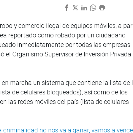
l robo y comercio ilegal de equipos móviles, a par
e sea reportado como robado por un ciudadano
oqueado inmediatamente por todas las empresas
mó el Organismo Supervisor de Inversión Privada
en marcha un sistema que contiene la lista de 
ista de celulares bloqueados), así como de los
n las redes móviles del país (lista de celulares
"La criminalidad no nos va a ganar, vamos a vence