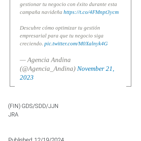
gestionar tu negocio con éxito durante esta
campaña navideña
https://t.co/4FMnpt3ycm
Descubre cómo optimizar tu gestión
empresarial para que tu negocio siga
creciendo.
pic.twitter.com/M0Xalnyk4G
— Agencia Andina
(@Agencia_Andina)
November 21,
2023
(FIN) GDS/SDD/JJN
JRA
Published: 12/19/2024