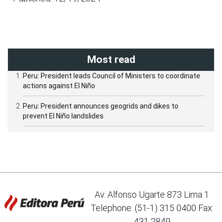
Most read
Peru: President leads Council of Ministers to coordinate
actions against El Niño
Peru: President announces geogrids and dikes to
prevent El Niño landslides
Av. Alfonso Ugarte 873 Lima 1
Telephone: (51-1) 315 0400 Fax:
431 2849