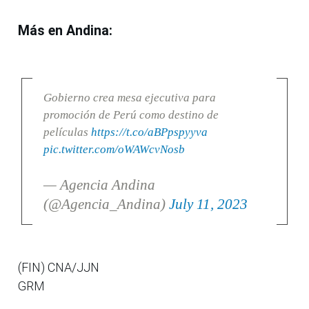
Más en Andina:
Gobierno crea mesa ejecutiva para
promoción de Perú como destino de
películas
https://t.co/aBPpspyyva
pic.twitter.com/oWAWcvNosb
— Agencia Andina
(@Agencia_Andina)
July 11, 2023
(FIN) CNA/JJN
GRM