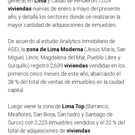
general, en
Lima
y Callao se vendieron 7,024
viviendas
nuevas de enero a mayo del presente
año, y detalla los sectores donde se realizaron la
mayor cantidad de adquisiciones de inmuebles.
De acuerdo al estudio Analytics Inmobiliario de
ASEI, la
zona de Lima Moderna
(Jesús María, San
Miguel, Lince, Magdalena del Mar, Pueblo Libre y
Surquillo) registró 2,639
viviendas
vendidas en los
primeros cinco meses de este año, abarcando el
38 % del total de ventas de inmuebles en la ciudad
capital.
Luego viene la zona de
Lima Top
(Barranco,
Miraflores, San Borja, San Isidro y Santiago de
Surco) con 2,225 inmuebles vendidos y el 32 % del
total de adquisiciones de
viviendas
.