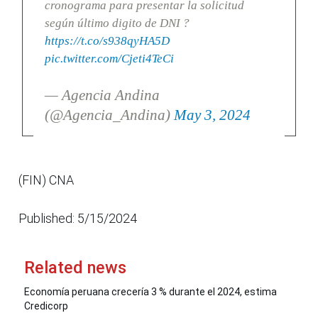
cronograma para presentar la solicitud
según último digito de DNI ?
https://t.co/s938qyHA5D
pic.twitter.com/Cjeti4TeCi
— Agencia Andina
(@Agencia_Andina)
May 3, 2024
(FIN) CNA
Published: 5/15/2024
Related news
Economía peruana crecería 3 % durante el 2024, estima
Credicorp