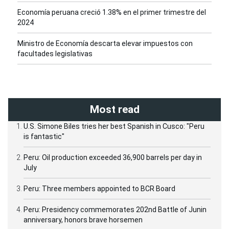
Economía peruana creció 1.38% en el primer trimestre del
2024
Ministro de Economía descarta elevar impuestos con
facultades legislativas
Most read
U.S. Simone Biles tries her best Spanish in Cusco: "Peru
is fantastic"
Peru: Oil production exceeded 36,900 barrels per day in
July
Peru: Three members appointed to BCR Board
Peru: Presidency commemorates 202nd Battle of Junin
anniversary, honors brave horsemen