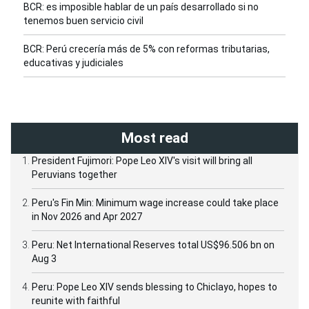
BCR: es imposible hablar de un país desarrollado si no
tenemos buen servicio civil
BCR: Perú crecería más de 5% con reformas tributarias,
educativas y judiciales
Most read
President Fujimori: Pope Leo XIV's visit will bring all
Peruvians together
Peru's Fin Min: Minimum wage increase could take place
in Nov 2026 and Apr 2027
Peru: Net International Reserves total US$96.506 bn on
Aug 3
Peru: Pope Leo XIV sends blessing to Chiclayo, hopes to
reunite with faithful