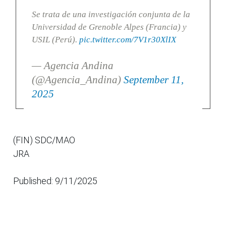
Se trata de una investigación conjunta de la
Universidad de Grenoble Alpes (Francia) y
USIL (Perú).
pic.twitter.com/7V1r30XlIX
— Agencia Andina
(@Agencia_Andina)
September 11,
2025
(FIN) SDC/MAO
JRA
Published: 9/11/2025