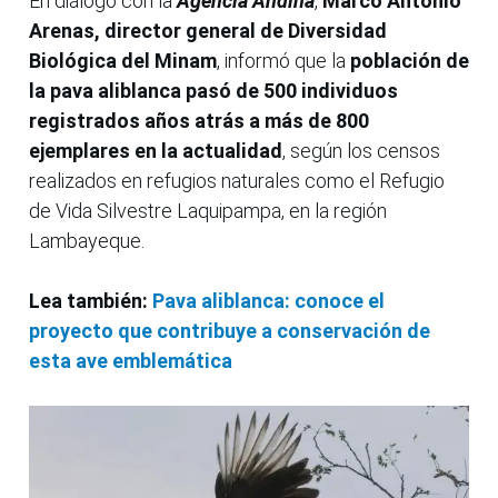
En diálogo con la
Agencia Andina
,
Marco Antonio
Arenas, director general de Diversidad
Biológica del Minam
, informó que la
población de
la pava aliblanca pasó de 500 individuos
registrados años atrás a más de 800
ejemplares en la actualidad
, según los censos
realizados en refugios naturales como el Refugio
de Vida Silvestre Laquipampa, en la región
Lambayeque.
Lea también:
Pava aliblanca: conoce el
proyecto que contribuye a conservación de
esta ave emblemática