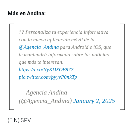
Más en Andina:
?? Personaliza tu experiencia informativa
con la nueva aplicación móvil de la
@Agencia_Andina
para Android e iOS, que
te mantendrá informado sobre las noticias
que más te interesan.
https://t.co/NyKDXOP877
pic.twitter.com/pyyvP0nkTp
— Agencia Andina
(@Agencia_Andina)
January 2, 2025
(FIN) SPV