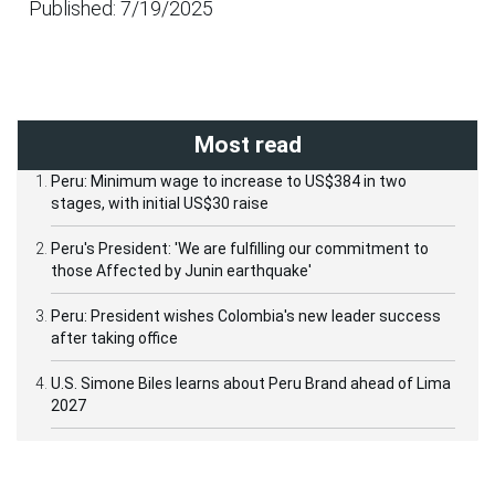
Published: 7/19/2025
Most read
Peru: Minimum wage to increase to US$384 in two
stages, with initial US$30 raise
Peru's President: 'We are fulfilling our commitment to
those Affected by Junin earthquake'
Peru: President wishes Colombia's new leader success
after taking office
U.S. Simone Biles learns about Peru Brand ahead of Lima
2027