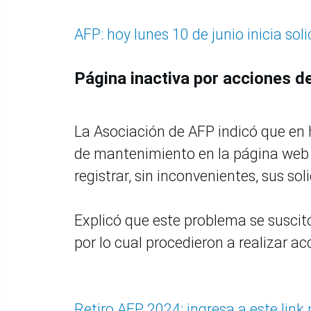
AFP: hoy lunes 10 de junio inicia sol
Página inactiva por acciones 
La Asociación de AFP indicó que en
de mantenimiento en la página web 
registrar, sin inconvenientes, sus soli
Explicó que este problema se suscitó
por lo cual procedieron a realizar 
Retiro AFP 2024: ingresa a este link 