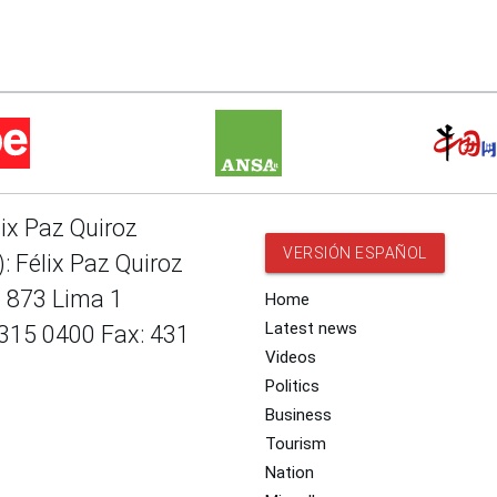
lix Paz Quiroz
VERSIÓN ESPAÑOL
: Félix Paz Quiroz
e 873 Lima 1
Home
Latest news
 315 0400 Fax: 431
Videos
Politics
Business
Tourism
Nation