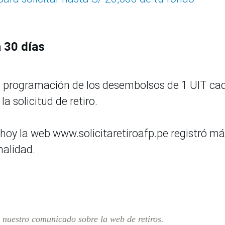
 30 días
la programación de los desembolsos de 1 UIT ca
la solicitud de retiro.
 hoy la web www.solicitaretiroafp.pe registró m
malidad.
r nuestro comunicado sobre la web de retiros.