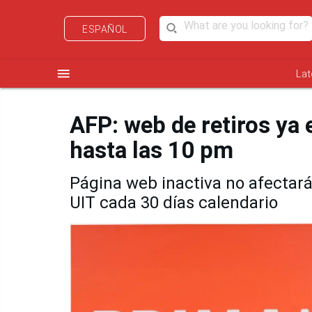
ESPAÑOL
menu
Lat
AFP: web de retiros ya 
hasta las 10 pm
Página web inactiva no afectar
UIT cada 30 días calendario