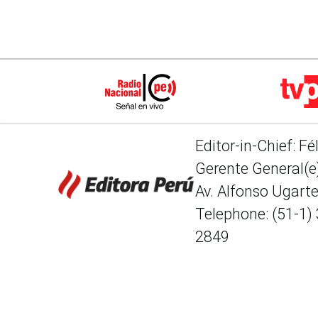
Editor-in-Chief: Fé
Gerente General(e)
Av. Alfonso Ugart
Telephone: (51-1)
2849