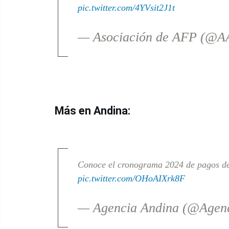
pic.twitter.com/4YVsit2J1t
— Asociación de AFP (@A
Más en Andina:
Conoce el cronograma 2024 de pagos de
pic.twitter.com/OHoAIXrk8F
— Agencia Andina (@Agen