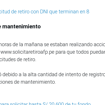
icitud de retiro con DNI que terminan en 8
de mantenimiento
 horas de la mañana se estaban realizando acci
www.solicitaretiroafp.pe para que todos pueda
citudes de retiro.
 debido a la alta cantidad de intento de registro
acciones de mantenimiento.
para solicitar hasta S/ 20,600 de tu fondo