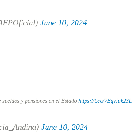
AFPOficial)
June 10, 2024
 sueldos y pensiones en el Estado
https://t.co/7EqvIuk23L
cia_Andina)
June 10, 2024