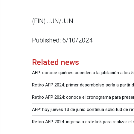
(FIN) JJN/JJN
Published: 6/10/2024
Related news
AFP: conoce quiénes acceden a la jubilación a los 5
Retiro AFP 2024: primer desembolso sería a partir d
Retiro AFP 2024: conoce el cronograma para present
AFP: hoy jueves 13 de junio continua solicitud de r
Retiro AFP 2024: ingresa a este link para realizar el