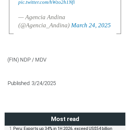
pic.twitter.com/hWzo2h1Nfi
— Agencia Andina
(@Agencia_Andina)
March 24, 2025
(FIN) NDP / MDV
Published: 3/24/2025
Most read
Peru: Exports up 34% in 1H 2026, exceed US$54 billion