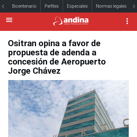
Bicentenario
Perfiles
Especiales
Normas legales
Ositran opina a favor de
propuesta de adenda a
concesión de Aeropuerto
Jorge Chávez