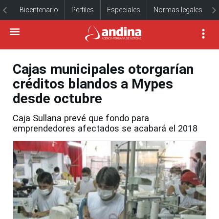
Bicentenario
Perfiles
Especiales
Normas legales
Cajas municipales otorgarían
créditos blandos a Mypes
desde octubre
Caja Sullana prevé que fondo para
emprendedores afectados se acabará el 2018