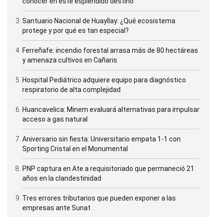
conocer en este espléndido destino
Santuario Nacional de Huayllay: ¿Qué ecosistema
protege y por qué es tan especial?
Ferreñafe: incendio forestal arrasa más de 80 hectáreas
y amenaza cultivos en Cañaris
Hospital Pediátrico adquiere equipo para diagnóstico
respiratorio de alta complejidad
Huancavelica: Minem evaluará alternativas para impulsar
acceso a gas natural
Aniversario sin fiesta: Universitario empata 1-1 con
Sporting Cristal en el Monumental
PNP captura en Ate a requisitoriado que permaneció 21
años en la clandestinidad
Tres errores tributarios que pueden exponer a las
empresas ante Sunat