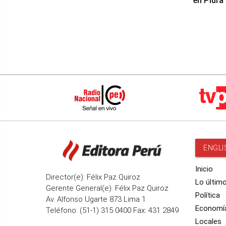
en Piura
ENGLI
Inicio
Director(e): Félix Paz Quiroz
Lo últim
Gerente General(e): Félix Paz Quiroz
Política
Av. Alfonso Ugarte 873 Lima 1
Economí
Teléfono: (51-1) 315 0400 Fax: 431 2849
Locales