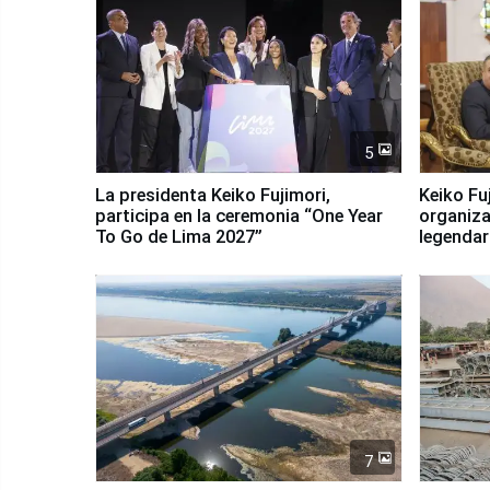
5
La presidenta Keiko Fujimori,
Keiko Fu
participa en la ceremonia “One Year
organiza
To Go de Lima 2027”
legendar
7