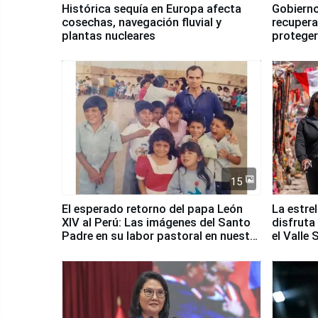
Histórica sequía en Europa afecta
Gobierno
cosechas, navegación fluvial y
recupera
plantas nucleares
proteger
Fenómen
15
El esperado retorno del papa León
La estre
XIV al Perú: Las imágenes del Santo
disfruta
Padre en su labor pastoral en nuestro
el Valle
país