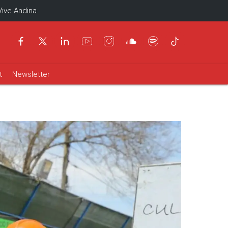
Vive Andina
t
Newsletter