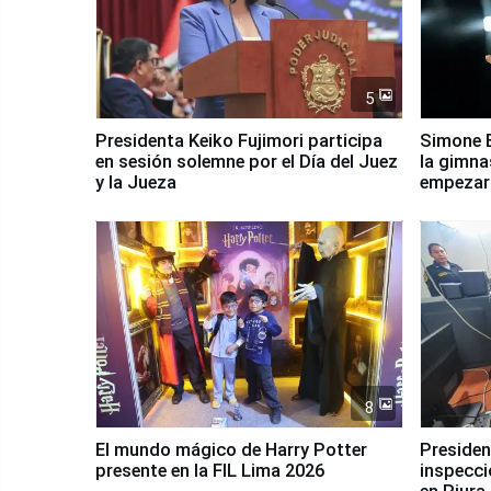
5
Presidenta Keiko Fujimori participa
Simone B
en sesión solemne por el Día del Juez
la gimna
y la Jueza
empezar 
Panamer
8
El mundo mágico de Harry Potter
Presidenta Keiko Fu
presente en la FIL Lima 2026
inspecci